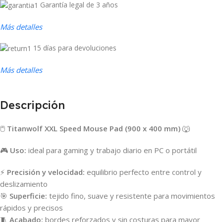
Garantía legal de 3 años
Más detalles
15 días para devoluciones
Más detalles
Descripción
🖱️
Titanwolf XXL Speed Mouse Pad (900 x 400 mm)
🐺
🎮
Uso:
ideal para gaming y trabajo diario en PC o portátil
⚡
Precisión y velocidad:
equilibrio perfecto entre control y
deslizamiento
🎯
Superficie:
tejido fino, suave y resistente para movimientos
rápidos y precisos
🧵
Acabado:
bordes reforzados y sin costuras para mayor