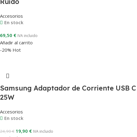
Ruido
Accesorios
En stock
69,50
€
IVA incluido
Añadir al carrito
-20%
Hot
Samsung Adaptador de Corriente USB C
25W
Accesorios
En stock
19,90
€
24,90
€
IVA incluido