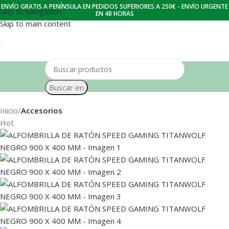
ENVÍO GRATIS A PENÍNSULA EN PEDIDOS SUPERIORES A 250€ - ENVÍO URGENTE
Skip to navigation
EN 48 HORAS
Skip to main content
Buscar en
Inicio
Accesorios
Hot