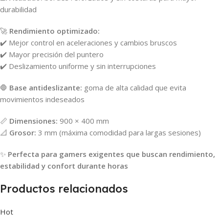
durabilidad
🚀
Rendimiento optimizado:
✔️ Mejor control en aceleraciones y cambios bruscos
✔️ Mayor precisión del puntero
✔️ Deslizamiento uniforme y sin interrupciones
🛑
Base antideslizante:
goma de alta calidad que evita
movimientos indeseados
📏
Dimensiones:
900 × 400 mm
📐
Grosor:
3 mm (máxima comodidad para largas sesiones)
✨
Perfecta para gamers exigentes que buscan rendimiento,
estabilidad y confort durante horas
Productos relacionados
Hot