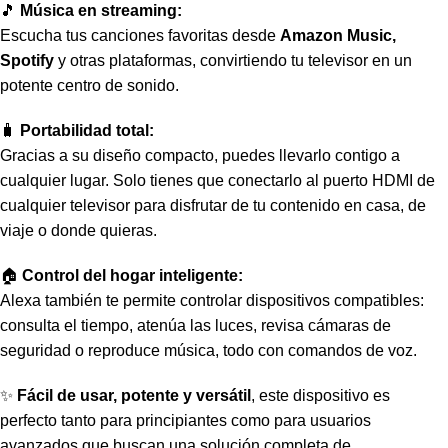
🎵
Música en streaming:
Escucha tus canciones favoritas desde
Amazon Music,
Spotify
y otras plataformas, convirtiendo tu televisor en un
potente centro de sonido.
🧳
Portabilidad total:
Gracias a su diseño compacto, puedes llevarlo contigo a
cualquier lugar. Solo tienes que conectarlo al puerto HDMI de
cualquier televisor para disfrutar de tu contenido en casa, de
viaje o donde quieras.
🏠
Control del hogar inteligente:
Alexa también te permite controlar dispositivos compatibles:
consulta el tiempo, atenúa las luces, revisa cámaras de
seguridad o reproduce música, todo con comandos de voz.
✨
Fácil de usar, potente y versátil
, este dispositivo es
perfecto tanto para principiantes como para usuarios
avanzados que buscan una solución completa de