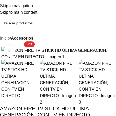
ENVÍO GRATIS A PENÍNSULA EN PEDIDOS SUPERIORES A 250€ - ENVÍO
Skip to navigation
URGENTE EN 48 HORAS
Skip to main content
Inicio
Accesorios
HOT
Haga clic para ampliar
AMAZON FIRE TV STICK HD ÚLTIMA
GENERACIÓN, CON TV EN DIRECTO