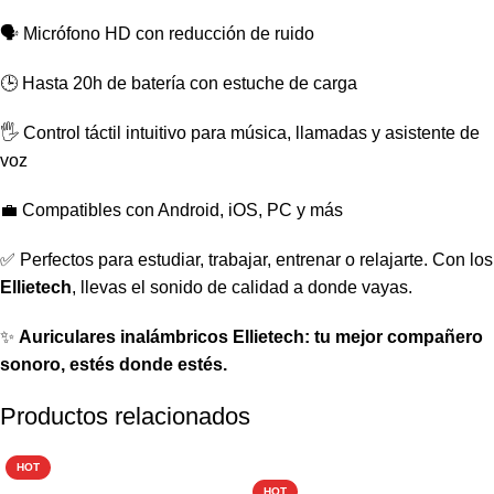
🗣️ Micrófono HD con reducción de ruido
🕒 Hasta 20h de batería con estuche de carga
🖐️ Control táctil intuitivo para música, llamadas y asistente de
voz
💼 Compatibles con Android, iOS, PC y más
✅ Perfectos para estudiar, trabajar, entrenar o relajarte. Con los
Ellietech
, llevas el sonido de calidad a donde vayas.
✨
Auriculares inalámbricos Ellietech: tu mejor compañero
sonoro, estés donde estés.
Productos relacionados
HOT
-20%
HOT