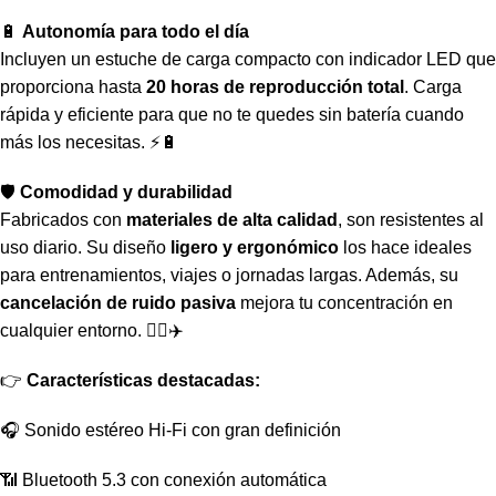
🔋
Autonomía para todo el día
Incluyen un estuche de carga compacto con indicador LED que
proporciona hasta
20 horas de reproducción total
. Carga
rápida y eficiente para que no te quedes sin batería cuando
más los necesitas. ⚡🔋
🛡️
Comodidad y durabilidad
Fabricados con
materiales de alta calidad
, son resistentes al
uso diario. Su diseño
ligero y ergonómico
los hace ideales
para entrenamientos, viajes o jornadas largas. Además, su
cancelación de ruido pasiva
mejora tu concentración en
cualquier entorno. 🏃‍♂️✈️
👉
Características destacadas:
🎧 Sonido estéreo Hi-Fi con gran definición
📶 Bluetooth 5.3 con conexión automática