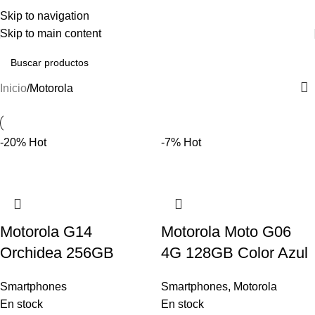
ENVÍO GRATIS A PENÍNSULA EN PEDIDOS SUPERIORES A 250€ - ENVÍO
Skip to navigation
URGENTE EN 48 HORAS
Skip to main content
Inicio
Motorola
-20%
Hot
-7%
Hot
Motorola G14
Motorola Moto G06
Orchidea 256GB
4G 128GB Color Azul
Smartphones
Smartphones
,
Motorola
En stock
En stock