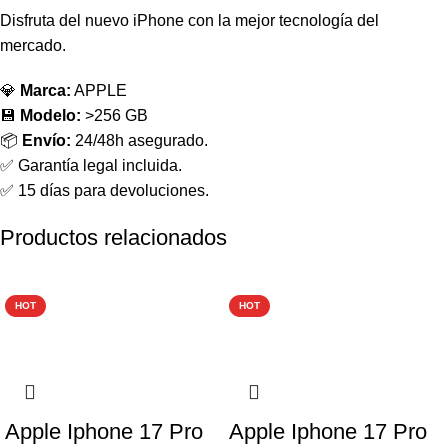
Disfruta del nuevo iPhone con la mejor tecnología del
mercado.
💎
Marca:
APPLE
💾
Modelo:
>256 GB
📦
Envío:
24/48h asegurado.
✅ Garantía legal incluida.
✅ 15 días para devoluciones.
Productos relacionados
-6%
-8%
HOT
HOT
Apple Iphone 17 Pro
Apple Iphone 17 Pro