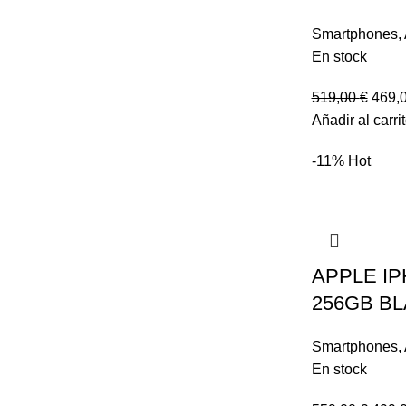
Smartphones
,
En stock
519,00
€
469,
Añadir al carri
-11%
Hot
APPLE I
256GB B
Smartphones
,
En stock