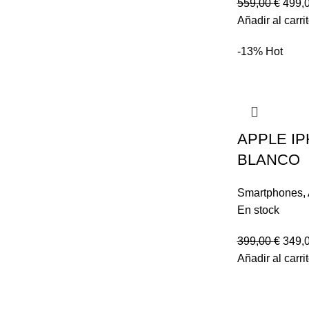
559,00
€
499,
Añadir al carri
-13%
Hot
APPLE IP
BLANCO
Smartphones
,
En stock
399,00
€
349,
Añadir al carri