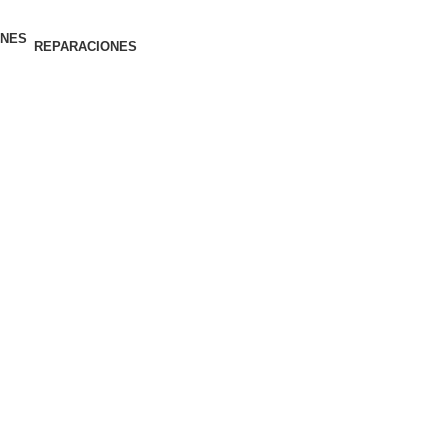
REPARACIONES
GENTE EN 48 HORAS
GENTE EN 48 HORAS