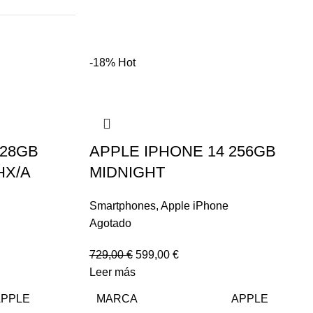
-18%
Hot
128GB
APPLE IPHONE 14 256GB
HX/A
MIDNIGHT
Smartphones
,
Apple iPhone
Agotado
729,00
€
599,00
€
Leer más
APPLE
MARCA
APPLE