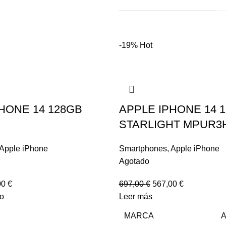
-19%
Hot
HONE 14 128GB
APPLE IPHONE 14 
STARLIGHT MPUR3
Apple iPhone
Smartphones
,
Apple iPhone
Agotado
00
€
697,00
€
567,00
€
to
Leer más
MARCA