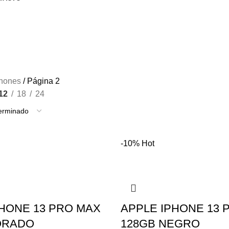
hones
Página 2
12
18
24
-10%
Hot
PHONE 13 PRO MAX
APPLE IPHONE 13 
ORADO
128GB NEGRO