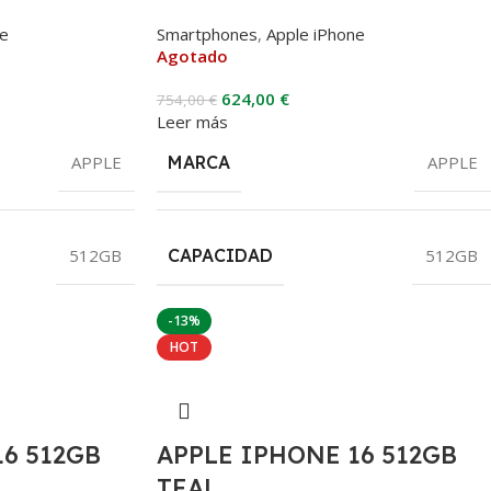
ne
Smartphones
,
Apple iPhone
Agotado
624,00
€
754,00
€
Leer más
APPLE
MARCA
APPLE
512GB
CAPACIDAD
512GB
-13%
HOT
16 512GB
APPLE IPHONE 16 512GB
TEAL