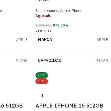
ne
Smartphones
,
Apple iPhone
Agotado
878,00
€
1.008,00
€
Leer más
APPLE
MARCA
APPLE
512GB
CAPACIDAD
512GB
-13%
HOT
16 512GB
APPLE IPHONE 16 512GB