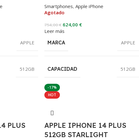
ne
Smartphones
,
Apple iPhone
Agotado
624,00
€
754,00
€
Leer más
APPLE
MARCA
APPLE
512GB
CAPACIDAD
512GB
-17%
HOT
14 PLUS
APPLE IPHONE 14 PLUS
512GB STARLIGHT