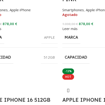
ones
,
Apple iPhone
Smartphones
,
Apple iPho
o
Agotado
878,00
€
878,00
€
€
1.008,00
€
s
Leer más
A
APPLE
MARCA
CIDAD
512GB
CAPACIDAD
-13%
HOT
E IPHONE 16 512GB
APPLE IPHONE 