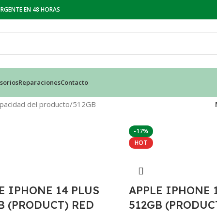
 URGENTE EN 48 HORAS
sorios
Reparaciones
Contacto
pacidad del producto
512GB
-17%
HOT
E IPHONE 14 PLUS
APPLE IPHONE 
B (PRODUCT) RED
512GB (PRODUC