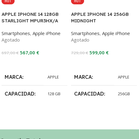
HOT
HOT
APPLE IPHONE 14 128GB
APPLE IPHONE 14 256GB
STARLIGHT MPUR3HX/A
MIDNIGHT
Smartphones
,
Apple iPhone
Smartphones
,
Apple iPhone
Agotado
Agotado
567,00
€
599,00
€
697,00
€
729,00
€
Leer Más
Leer Más
MARCA
MARCA
APPLE
APPLE
CAPACIDAD
CAPACIDAD
128 GB
256GB