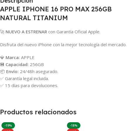
Descripción
APPLE IPHONE 16 PRO MAX 256GB
NATURAL TITANIUM
🚀
NUEVO A ESTRENAR
con Garantía Oficial Apple.
Disfruta del nuevo iPhone con la mejor tecnología del mercado.
💎
Marca:
APPLE
💾
Capacidad:
256GB
📦
Envío:
24/48h asegurado.
✅ Garantía legal incluida.
✅ 15 días para devoluciones.
Productos relacionados
-19%
-18%