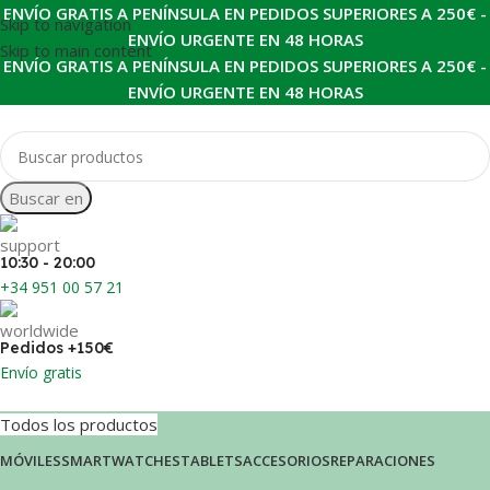
ENVÍO GRATIS A PENÍNSULA EN PEDIDOS SUPERIORES A 250€ -
Skip to navigation
ENVÍO URGENTE EN 48 HORAS
Skip to main content
ENVÍO GRATIS A PENÍNSULA EN PEDIDOS SUPERIORES A 250€ -
ENVÍO URGENTE EN 48 HORAS
Buscar en
10:30 - 20:00
+34 951 00 57 21
Pedidos +150€
Envío gratis
Todos los productos
MÓVILES
SMARTWATCHES
TABLETS
ACCESORIOS
REPARACIONES