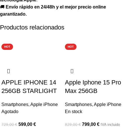
🚚
Envío rápido en 24/48h y el mejor precio online
garantizado.
Productos relacionados
-18%
-4%
HOT
HOT
APPLE IPHONE 14
Apple Iphone 15 Pro
256GB STARLIGHT
Max 256GB
Smartphones
,
Apple iPhone
Smartphones
,
Apple iPhone
Agotado
En stock
599,00
€
799,00
€
729,00
€
829,00
€
IVA incluido