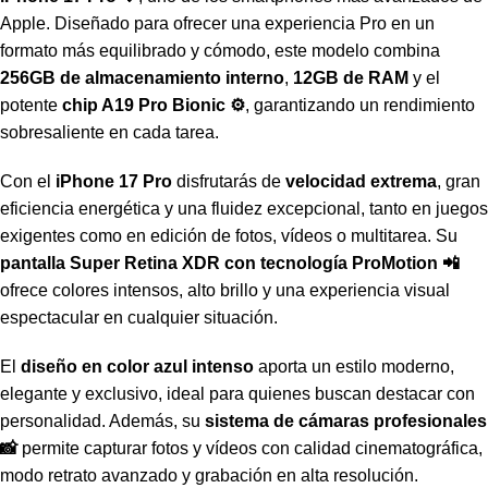
Apple. Diseñado para ofrecer una experiencia Pro en un
formato más equilibrado y cómodo, este modelo combina
256GB de almacenamiento interno
,
12GB de RAM
y el
potente
chip A19 Pro Bionic ⚙️
, garantizando un rendimiento
sobresaliente en cada tarea.
Con el
iPhone 17 Pro
disfrutarás de
velocidad extrema
, gran
eficiencia energética y una fluidez excepcional, tanto en juegos
exigentes como en edición de fotos, vídeos o multitarea. Su
pantalla Super Retina XDR con tecnología ProMotion 📲
ofrece colores intensos, alto brillo y una experiencia visual
espectacular en cualquier situación.
El
diseño en color azul intenso
aporta un estilo moderno,
elegante y exclusivo, ideal para quienes buscan destacar con
personalidad. Además, su
sistema de cámaras profesionales
📸
permite capturar fotos y vídeos con calidad cinematográfica,
modo retrato avanzado y grabación en alta resolución.