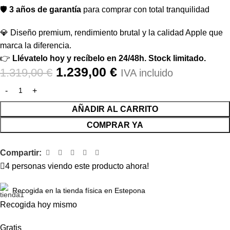
🛡️
3 años de garantía
para comprar con total tranquilidad
💎 Diseño premium, rendimiento brutal y la calidad Apple que
marca la diferencia.
👉
Llévatelo hoy y recíbelo en 24/48h. Stock limitado.
1.239,00
€
1.319,00
€
IVA incluido
AÑADIR AL CARRITO
COMPRAR YA
Compartir:
4
personas viendo este producto ahora!
Recogida en la tienda física en Estepona
Recogida hoy mismo
Gratis