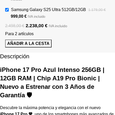
Samsung Galaxy S25 Ultra 512GB/12GB
1.179,00
€
999,00
€
IVA incluido
2.238,00
€
2.498,00
€
IVA incluido
Para 2 artículos
AÑADIR A LA CESTA
Descripción
iPhone 17 Pro Azul Intenso 256GB |
12GB RAM | Chip A19 Pro Bionic |
Nuevo a Estrenar con 3 Años de
Garantía 🛡️
Descubre la máxima potencia y elegancia con el nuevo
iPhone 17 Pro 💙
, uno de los smartphones más avanzados de