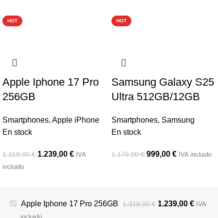
-6%
-15%
HOT
HOT
Apple Iphone 17 Pro
Samsung Galaxy S25
256GB
Ultra 512GB/12GB
Smartphones
,
Apple iPhone
Smartphones
,
Samsung
En stock
En stock
1.239,00
€
999,00
€
1.319,00
€
1.179,00
€
IVA
IVA incluido
incluido
Apple Iphone 17 Pro 256GB
1.239,00
€
1.319,00
€
IVA
incluido