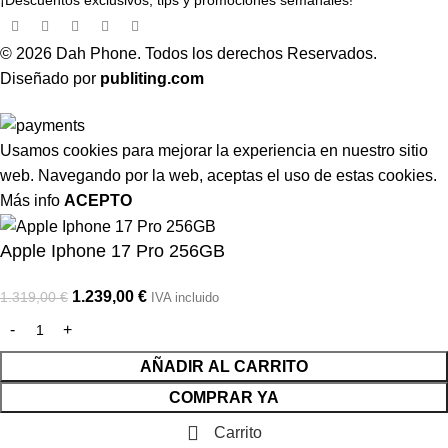
¡Descuentos exclusivos, tips y promociones semanales!
© 2026 Dah Phone. Todos los derechos Reservados.
Diseñado por
publiting.com
Usamos cookies para mejorar la experiencia en nuestro sitio
web. Navegando por la web, aceptas el uso de estas cookies.
Más info
ACEPTO
Apple Iphone 17 Pro 256GB
1.239,00
€
1.319,00
€
IVA incluido
AÑADIR AL CARRITO
COMPRAR YA
Carrito