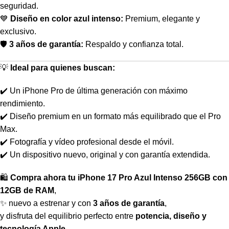
seguridad.
💙
Diseño en color azul intenso:
Premium, elegante y
exclusivo.
🛡️
3 años de garantía:
Respaldo y confianza total.
💡
Ideal para quienes buscan:
✔️ Un iPhone Pro de última generación con máximo
rendimiento.
✔️ Diseño premium en un formato más equilibrado que el Pro
Max.
✔️ Fotografía y vídeo profesional desde el móvil.
✔️ Un dispositivo nuevo, original y con garantía extendida.
🛍️
Compra ahora tu iPhone 17 Pro Azul Intenso 256GB con
12GB de RAM
,
✨ nuevo a estrenar y con
3 años de garantía
,
y disfruta del equilibrio perfecto entre
potencia, diseño y
tecnología Apple
.