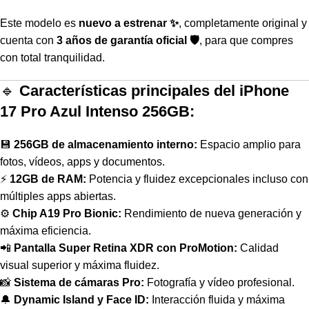
Este modelo es
nuevo a estrenar ✨
, completamente original y
cuenta con
3 años de garantía oficial 🛡️
, para que compres
con total tranquilidad.
🔹
Características principales del iPhone
17 Pro Azul Intenso 256GB:
💾
256GB de almacenamiento interno:
Espacio amplio para
fotos, vídeos, apps y documentos.
⚡
12GB de RAM:
Potencia y fluidez excepcionales incluso con
múltiples apps abiertas.
⚙️
Chip A19 Pro Bionic:
Rendimiento de nueva generación y
máxima eficiencia.
📲
Pantalla Super Retina XDR con ProMotion:
Calidad
visual superior y máxima fluidez.
📸
Sistema de cámaras Pro:
Fotografía y vídeo profesional.
🔔
Dynamic Island y Face ID:
Interacción fluida y máxima